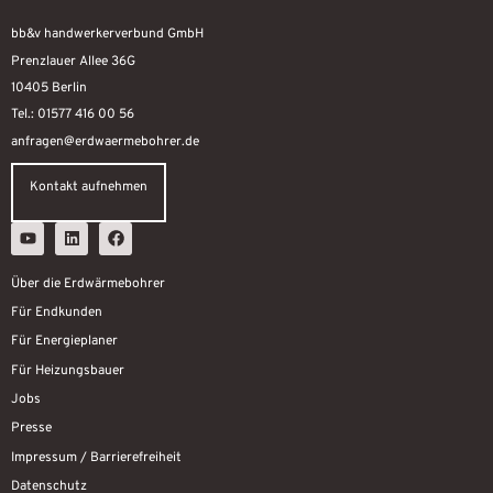
bb&v handwerkerverbund GmbH
Prenzlauer Allee 36G
10405 Berlin
Tel.: 01577 416 00 56
anfragen@erdwaermebohrer.de
Kontakt aufnehmen
Über die Erdwärmebohrer
Für Endkunden
Für Energieplaner
Für Heizungsbauer
Jobs
Presse
Impressum / Barrierefreiheit
Datenschutz