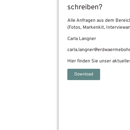
schreiben?
Alle Anfragen aus dem Berei
(Fotos, Markenkit, Interviewan
Carla Langner
carla.langner@erdwaermebohr
Hier finden Sie unser aktuelle
Download