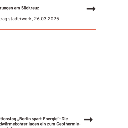
rungen am Südkreuz
trag stadt+werk, 26.03.2025
tionstag „Berlin spart Energie“: Die
dwärmebohrer laden ein zum Geothermie-