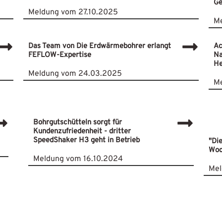
Ge
Meldung vom 27.10.2025
Me
Das Team von Die Erdwärmebohrer erlangt
Ac
FEFLOW-Expertise
Na
He
Meldung vom 24.03.2025
Me
Bohrgutschütteln sorgt für
Kundenzufriedenheit - dritter
SpeedShaker H3 geht in Betrieb
"Di
Woc
Meldung vom 16.10.2024
Mel