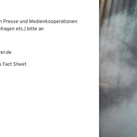
ch Presse und Medienkooperationen
fragen etc.) bitte an
er.de
s Fact Sheet