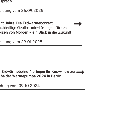
spräch
ldung vom 26.09.2025
ht Jahre ‚Die Erdwärmebohrer‘:
chhaltige Geothermie-Lösungen für das
izen von Morgen – ein Blick in die Zukunft
ldung vom 29.01.2025
e Erdwärmebohrer" bringen ihr Know-how zur
he der Wärmepumpe 2024 in Berlin
dung vom 09.10.2024