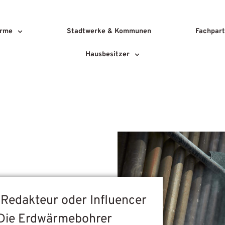
rme
Stadtwerke & Kommunen
Fachpart
Hausbesitzer
, Redakteur oder Influencer
Die Erdwärmebohrer