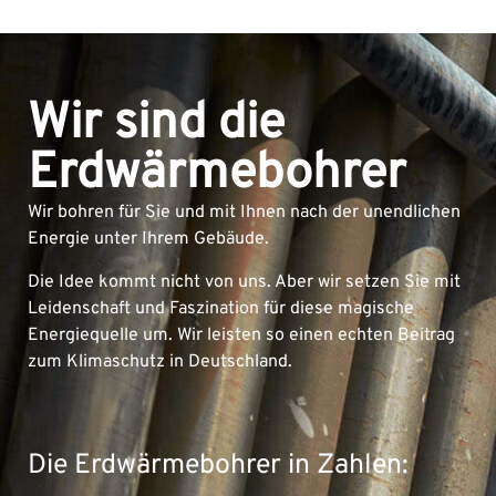
Wir sind die
Erdwärmebohrer
Wir bohren für Sie und mit Ihnen nach der unendlichen
Energie unter Ihrem Gebäude.
Die Idee kommt nicht von uns. Aber wir setzen Sie mit
Leidenschaft und Faszination für diese magische
Energiequelle um. Wir leisten so einen echten Beitrag
zum Klimaschutz in Deutschland.
Die Erdwärmebohrer in Zahlen: