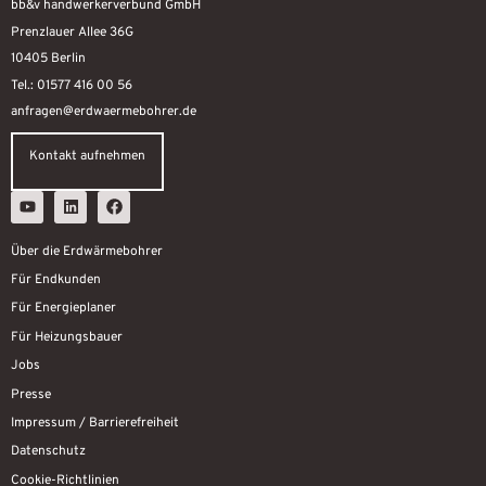
bb&v handwerkerverbund GmbH
Prenzlauer Allee 36G
10405 Berlin
Tel.: 01577 416 00 56
anfragen@erdwaermebohrer.de
Kontakt aufnehmen
Über die Erdwärmebohrer
Für Endkunden
Für Energieplaner
Für Heizungsbauer
Jobs
Presse
Impressum / Barrierefreiheit
Datenschutz
Cookie-Richtlinien