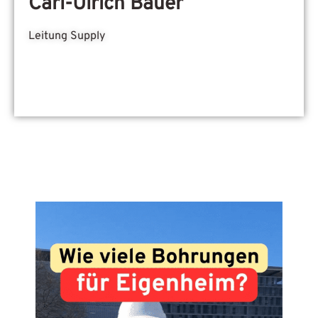
Carl-Ulrich Bauer
Leitung Supply