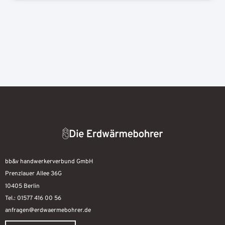
bb&v handwerkerverbund GmbH
Prenzlauer Allee 36G
10405 Berlin
Tel.: 01577 416 00 56
anfragen@erdwaermebohrer.de