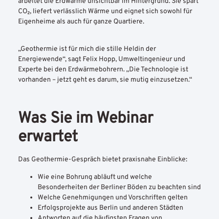
arbeitet die Erdwärme unsichtbar im Hintergrund. Sie spart
CO₂, liefert verlässlich Wärme und eignet sich sowohl für
Eigenheime als auch für ganze Quartiere.
„Geothermie ist für mich die stille Heldin der
Energiewende“, sagt Felix Hopp, Umweltingenieur und
Experte bei den Erdwärmebohrern. „Die Technologie ist
vorhanden – jetzt geht es darum, sie mutig einzusetzen.“
Was Sie im Webinar
erwartet
Das Geothermie-Gespräch bietet praxisnahe Einblicke:
Wie eine Bohrung abläuft und welche
Besonderheiten der Berliner Böden zu beachten sind
Welche Genehmigungen und Vorschriften gelten
Erfolgsprojekte aus Berlin und anderen Städten
Antworten auf die häufigsten Fragen von