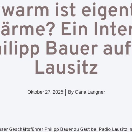
warm ist eigen
ärme? Ein Inte
ilipp Bauer au
Lausitz
Oktober 27, 2025
By
Carla Langner
nser Geschäftsführer
Philipp Bauer
zu Gast bei
Radio Lausitz
i