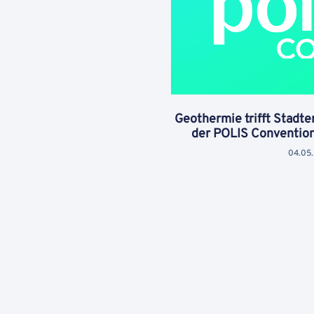
Geothermie trifft Stadten
der POLIS Convention
04.05