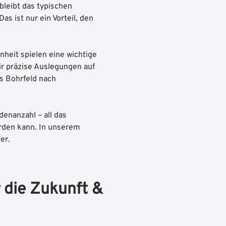
bleibt das typischen
s ist nur ein Vorteil, den
heit spielen eine wichtige
ir präzise Auslegungen auf
s Bohrfeld nach
denanzahl – all das
rden kann. In unserem
er.
 die Zukunft &