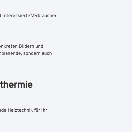
.
 Interessierte Verbraucher
konkreten Bildern und
chplanende, sondern auch
thermie
de Heiztechnik für Ihr