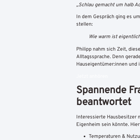
„Schlau gemacht um halb Ac
In dem Gespräch ging es um 
stellen:
Wie warm ist eigentli
Philipp nahm sich Zeit, dies
Alltagssprache. Denn gerade
Haus­eigentümer:innen und i
Jetzt anhören
Spannende Fr
beantwortet
Interessierte Hausbesitzer 
Eigenheim sein könnte. Hier
Temperaturen & Nutzu