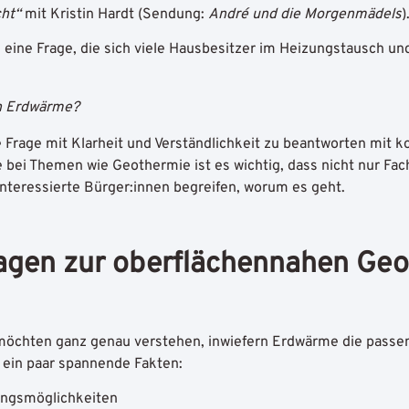
ht“
mit
Kristin Hardt
(Sendung:
André und die Morgenmädels
)
eine Frage, die sich viele Hausbesitzer im Heizungstausch und
ch Erdwärme?
e Frage mit Klarheit und Verständlichkeit zu beantworten mit 
 bei Themen wie Geothermie ist es wichtig, dass nicht nur Fa
nteressierte Bürger:innen begreifen, worum es geht.
agen zur oberflächennahen Geo
möchten ganz genau verstehen, inwiefern Erdwärme die passen
 ein paar spannende Fakten:
ngsmöglichkeiten