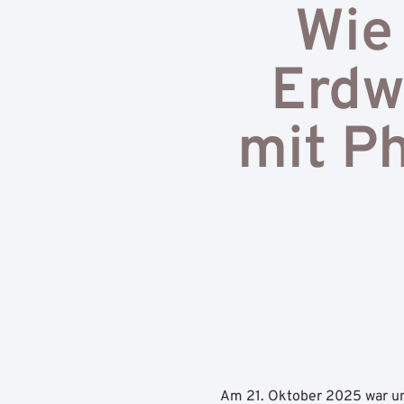
Wie 
Erdw
mit Ph
Am
21. Oktober 2025
war u