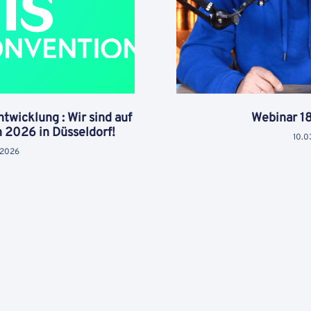
twicklung : Wir sind auf
Webinar 1
 2026 in Düsseldorf!
10.0
.2026