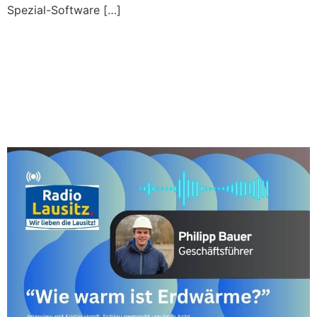
Spezial-Software […]
Wie warm ist eigentlich
Erdwärme? Ein Interview
mit Philipp Bauer auf Radio
Lausitz