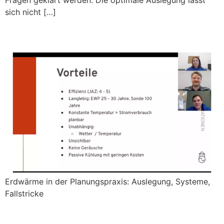
Fragen geklärt werden. Die optimale Auslegung lässt
sich nicht […]
Webinar 19. Februar 2026
Erdwärme in der Planungspraxis: Auslegung, Systeme,
Fallstricke
Webinar 21. Januar 2026