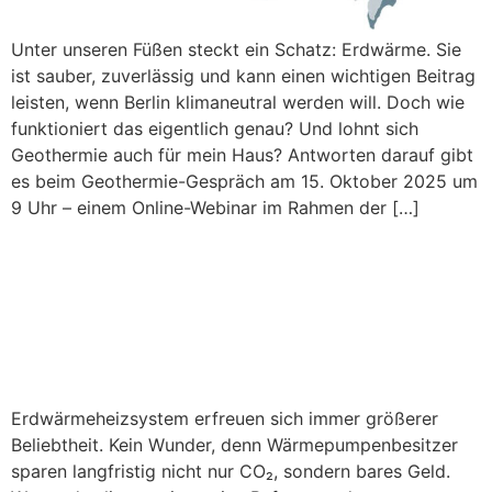
Unter unseren Füßen steckt ein Schatz: Erdwärme. Sie
ist sauber, zuverlässig und kann einen wichtigen Beitrag
leisten, wenn Berlin klimaneutral werden will. Doch wie
funktioniert das eigentlich genau? Und lohnt sich
Geothermie auch für mein Haus? Antworten darauf gibt
es beim Geothermie-Gespräch am 15. Oktober 2025 um
9 Uhr – einem Online-Webinar im Rahmen der […]
Wärmepumpe 2025: Warum
sich der Umstieg jetzt lohnt,
auch im Altbau
Erdwärmeheizsystem erfreuen sich immer größerer
Beliebtheit. Kein Wunder, denn Wärmepumpenbesitzer
sparen langfristig nicht nur CO₂, sondern bares Geld.