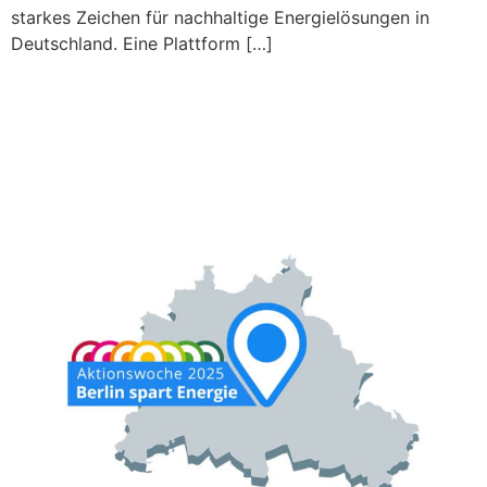
starkes Zeichen für nachhaltige Energielösungen in
Deutschland. Eine Plattform […]
Geothermie live erleben:
Die Erdwärmebohrer beim
Aktionstag „Berlin spart
Energie“