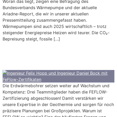
Woran das liegt, zeigen eine Befragung des
Bundesverbands Wärmepumpe und der aktuelle
Ariadne-Report, die wir in unserer aktuellen
Pressemitteilung zusammengefasst haben.
Wärmepumpen sind auch 2025 wirtschaftlich – trotz
steigender Energiepreise Heizen wird teurer. Die CO₂-
Bepreisung steigt, fossile […]
Drei FEFLOW-Experten im
Erdwärmebohrer-Team
Die Erdwärmebohrer setzen weiter auf Wachstum und
Kompetenz: Drei Teammitglieder haben die FEFLOW-
Zertifizierung abgeschlossen! Damit verstärken wir
unsere Expertise in der Geothermie und sorgen für noch
präzisere Planungen bei Großprojekten. Warum ist
FEFLOW so wichtig? Eine der häufigsten Fragen von