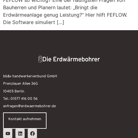
Bauherren und Planern lautet: „Bringt die
Erdwärmeanlage genug Leistung?“ Hier hilft FEFLOW.
Die Software simuliert […]
bb&v handwerkerverbund GmbH
Prenzlauer Allee 36G
10405 Berlin
Tel.: 01577 416 00 56
anfragen@erdwaermebohrer.de
Kontakt aufnehmen