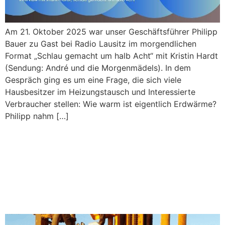
Am 21. Oktober 2025 war unser Geschäftsführer Philipp
Bauer zu Gast bei Radio Lausitz im morgendlichen
Format „Schlau gemacht um halb Acht“ mit Kristin Hardt
(Sendung: André und die Morgenmädels). In dem
Gespräch ging es um eine Frage, die sich viele
Hausbesitzer im Heizungstausch und Interessierte
Verbraucher stellen: Wie warm ist eigentlich Erdwärme?
Philipp nahm […]
Die Erdwärmebohrer sind
Partner beim dena
Energiewende-Kongress
2025